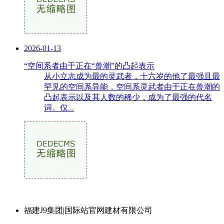
2026-01-13
“空间系者由于正在“兽潮”的凸起表示
从小立志成为最的灵武者，十六岁的他了最强且最
罕见的空间系异能，空间系灵武者由于正在兽潮的
凸起表示以及其人数的稀少，成为了最强的代名
词。仅...
福建J9集团|国际站官网建材有限公司