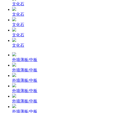
文化石
文化石
文化石
文化石
文化石
外墙薄板/中板
外墙薄板/中板
外墙薄板/中板
外墙薄板/中板
外墙薄板/中板
外墙薄板/中板