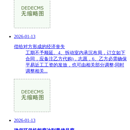
2026-01-13
偿给对方形成的经济丧失
工期不予顺延。4、拆动室内承沉布局，订立如下
合同，应备注乙方代购)，志愿，6、乙方必需确保
平易近工工资的发放，也可由相关部分调整;同时
调整相关...
2026-01-13