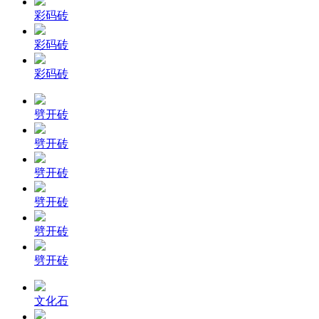
彩码砖
彩码砖
彩码砖
劈开砖
劈开砖
劈开砖
劈开砖
劈开砖
劈开砖
文化石