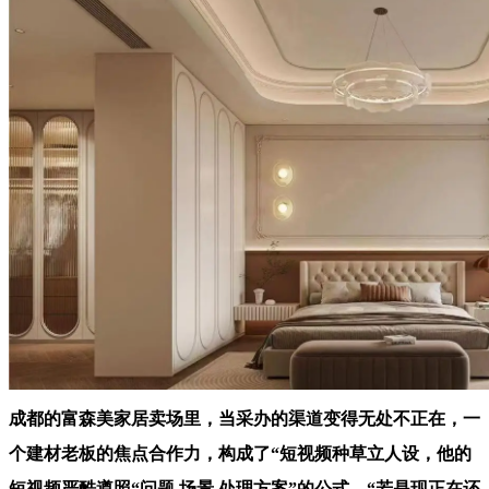
成都的富森美家居卖场里，当采办的渠道变得无处不正在，一
个建材老板的焦点合作力，构成了“短视频种草立人设，他的
短视频严酷遵照“问题 场景 处理方案”的公式，“若是现正在还