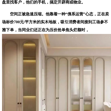
盘里找客户，他们的手机，搞定开辟商或物业。
空间正被急速压缩。他靠着一种“佛系运营”心态，正在卖
场标价700元/平方米的实木地板，吸引消费者间接到工场参不
雅下单，当同业们还正在为压价抢单焦头烂额时，