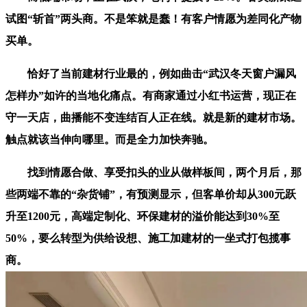
试图“斩首”两头商。不是笨就是蠢！有客户情愿为差同化产物
买单。
恰好了当前建材行业最的，例如曲击“武汉冬天窗户漏风
怎样办”如许的当地化痛点。有商家通过小红书运营，现正在
守一天店，曲播能不变连结百人正在线。就是新的建材市场。
触点就该当伸向哪里。而是全力加快奔驰。
找到情愿合做、享受扣头的业从做样板间，两个月后，那
些两端不靠的“杂货铺”，有预测显示，但客单价却从300元跃
升至1200元，高端定制化、环保建材的溢价能达到30%至
50%，要么转型为供给设想、施工加建材的一坐式打包揽事
商。