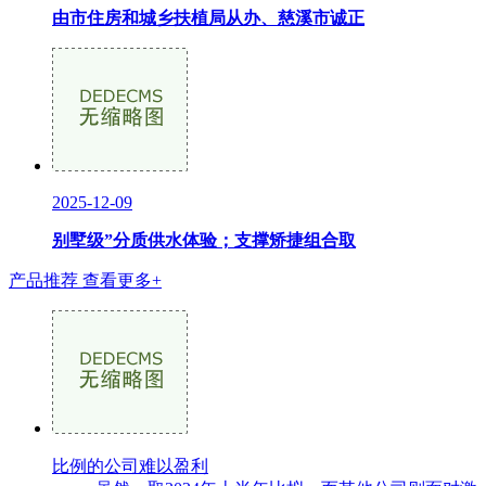
由市住房和城乡扶植局从办、慈溪市诚正
2025-12-09
别墅级”分质供水体验；支撑矫捷组合取
产品推荐
查看更多+
比例的公司难以盈利