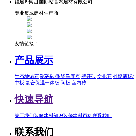
福建J9集团|国际站官网建材有限公司
专业集成建材生产商
友情链接：
产品展示
生态地铺石
彩码砖/陶瓷马赛克
劈开砖
文化石
外墙薄板/
中板
复合保温一体板
陶板
室内砖
快速导航
关于我们
装修建材知识
装修建材百科
联系我们
联系我们