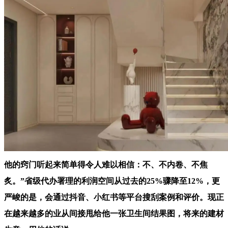
他的窍门听起来简单得令人难以相信：不、不内卷、不焦
炙。”省级代办署理的利润空间从过去的25%骤降至12%，更
严峻的是，会通过抖音、小红书等平台搜刮案例和评价。现正
在越来越多的业从间接甩给他一张卫生间结果图，将来的建材