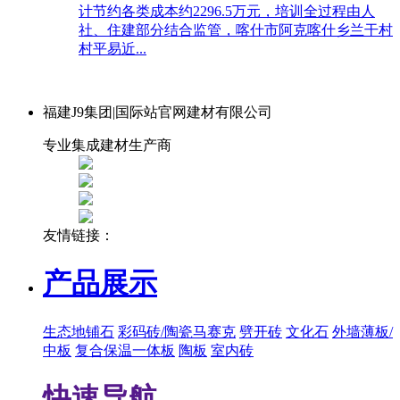
计节约各类成本约2296.5万元，培训全过程由人
社、住建部分结合监管，喀什市阿克喀什乡兰干村
村平易近...
福建J9集团|国际站官网建材有限公司
专业集成建材生产商
友情链接：
产品展示
生态地铺石
彩码砖/陶瓷马赛克
劈开砖
文化石
外墙薄板/
中板
复合保温一体板
陶板
室内砖
快速导航