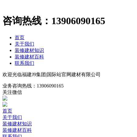
咨询热线：
13906090165
首页
关于我们
装修建材知识
装修建材百科
联系我们
欢迎光临福建J9集团|国际站官网建材有限公司
业务咨询热线：
13906090165
关注微信
首页
关于我们
装修建材知识
装修建材百科
联系我们