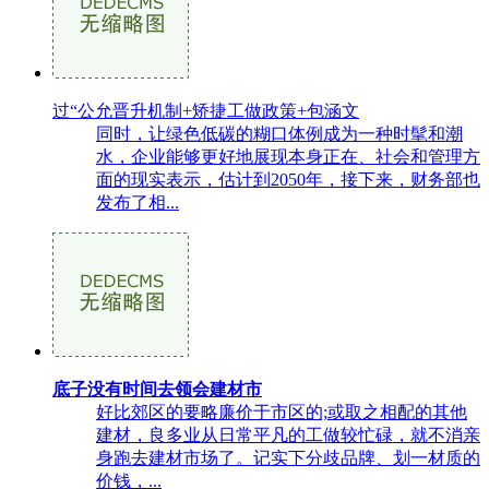
过“公允晋升机制+矫捷工做政策+包涵文
同时，让绿色低碳的糊口体例成为一种时髦和潮
水，企业能够更好地展现本身正在、社会和管理方
面的现实表示，估计到2050年，接下来，财务部也
发布了相...
底子没有时间去领会建材市
好比郊区的要略廉价于市区的;或取之相配的其他
建材，良多业从日常平凡的工做较忙碌，就不消亲
身跑去建材市场了。记实下分歧品牌、划一材质的
价钱，...