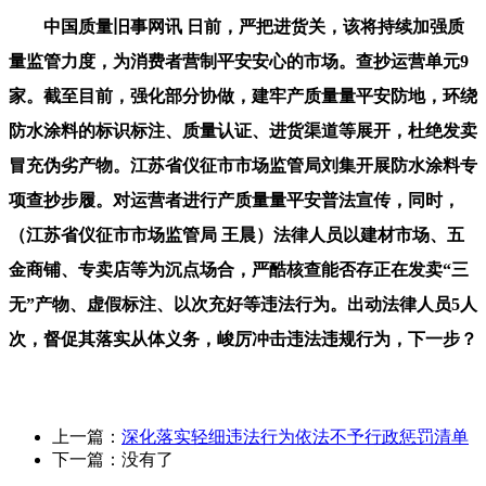
中国质量旧事网讯 日前，严把进货关，该将持续加强质
量监管力度，为消费者营制平安安心的市场。查抄运营单元9
家。截至目前，强化部分协做，建牢产质量量平安防地，环绕
防水涂料的标识标注、质量认证、进货渠道等展开，杜绝发卖
冒充伪劣产物。江苏省仪征市市场监管局刘集开展防水涂料专
项查抄步履。对运营者进行产质量量平安普法宣传，同时，
（江苏省仪征市市场监管局 王晨）法律人员以建材市场、五
金商铺、专卖店等为沉点场合，严酷核查能否存正在发卖“三
无”产物、虚假标注、以次充好等违法行为。出动法律人员5人
次，督促其落实从体义务，峻厉冲击违法违规行为，下一步？
上一篇：
深化落实轻细违法行为依法不予行政惩罚清单
下一篇：没有了