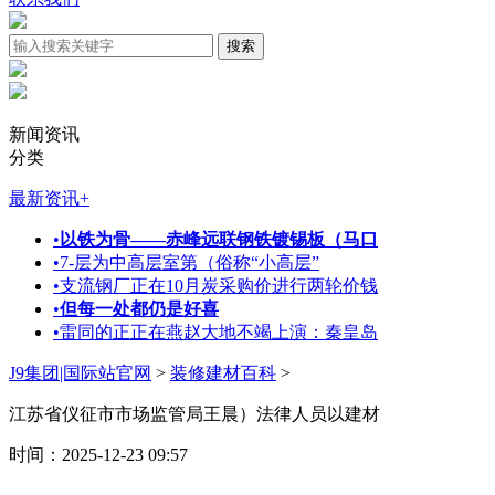
新闻资讯
分类
最新资讯
+
•
以铁为骨——赤峰远联钢铁镀锡板（马口
•
7-层为中高层室第（俗称“小高层”
•
支流钢厂正在10月炭采购价进行两轮价钱
•
但每一处都仍是好喜
•
雷同的正正在燕赵大地不竭上演：秦皇岛
J9集团|国际站官网
>
装修建材百科
>
江苏省仪征市市场监管局王晨）法律人员以建材
时间：2025-12-23 09:57