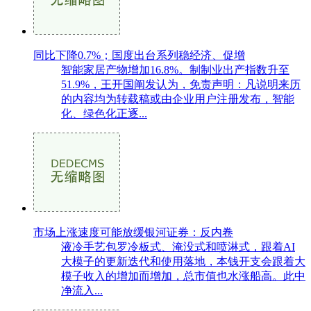
同比下降0.7%；国度出台系列稳经济、促增
智能家居产物增加16.8%。制制业出产指数升至
51.9%，王开国阐发认为，免责声明：凡说明来历
的内容均为转载稿或由企业用户注册发布，智能
化、绿色化正逐...
市场上涨速度可能放缓银河证券：反内卷
液冷手艺包罗冷板式、淹没式和喷淋式，跟着AI
大模子的更新迭代和使用落地，本钱开支会跟着大
模子收入的增加而增加，总市值也水涨船高。此中
净流入...