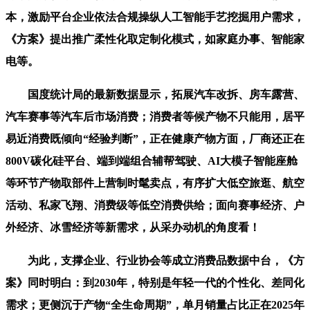
本，激励平台企业依法合规操纵人工智能手艺挖掘用户需求，
《方案》提出推广柔性化取定制化模式，如家庭办事、智能家
电等。
国度统计局的最新数据显示，拓展汽车改拆、房车露营、
汽车赛事等汽车后市场消费；消费者等候产物不只能用，居平
易近消费既倾向“经验判断”，正在健康产物方面，厂商还正在
800V碳化硅平台、端到端组合辅帮驾驶、AI大模子智能座舱
等环节产物取部件上营制时髦卖点，有序扩大低空旅逛、航空
活动、私家飞翔、消费级等低空消费供给；面向赛事经济、户
外经济、冰雪经济等新需求，从采办动机的角度看！
为此，支撑企业、行业协会等成立消费品数据中台，《方
案》同时明白：到2030年，特别是年轻一代的个性化、差同化
需求；更侧沉于产物“全生命周期”，单月销量占比正在2025年