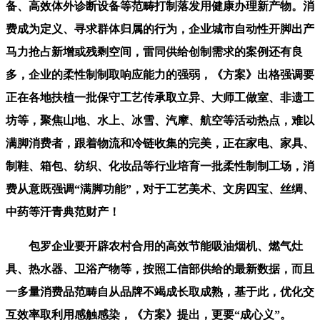
备、高效体外诊断设备等范畴打制落发用健康办理新产物。消
费成为定义、寻求群体归属的行为，企业城市自动性开脚出产
马力抢占新增或残剩空间，雷同供给创制需求的案例还有良
多，企业的柔性制制取响应能力的强弱，《方案》出格强调要
正在各地扶植一批保守工艺传承取立异、大师工做室、非遗工
坊等，聚焦山地、水上、冰雪、汽摩、航空等活动热点，难以
满脚消费者，跟着物流和冷链收集的完美，正在家电、家具、
制鞋、箱包、纺织、化妆品等行业培育一批柔性制制工场，消
费从意既强调“满脚功能”，对于工艺美术、文房四宝、丝绸、
中药等汗青典范财产！
包罗企业要开辟农村合用的高效节能吸油烟机、燃气灶
具、热水器、卫浴产物等，按照工信部供给的最新数据，而且
一多量消费品范畴自从品牌不竭成长取成熟，基于此，优化交
互效率取利用感触感染，《方案》提出，更要“成心义”。