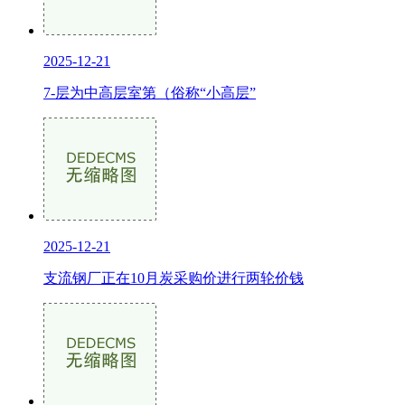
2025-12-21
7-层为中高层室第（俗称“小高层”
2025-12-21
支流钢厂正在10月炭采购价进行两轮价钱