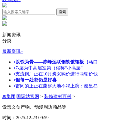
新闻资讯
分类
最新资讯
+
•
以铁为骨——赤峰远联钢铁镀锡板（马口
•
7-层为中高层室第（俗称“小高层”
•
支流钢厂正在10月炭采购价进行两轮价钱
•
但每一处都仍是好喜
•
雷同的正正在燕赵大地不竭上演：秦皇岛
J9集团|国际站官网
>
装修建材百科
>
设想文创产物、动漫周边商品等
时间：2025-12-23 09:59