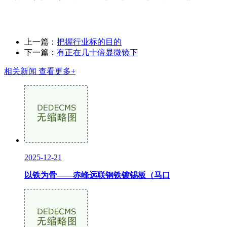
上一篇：
把握行业标的目的
下一篇：
有正在几十倍显微镜下
相关新闻
查看更多+
2025-12-21
以铁为骨——赤峰远联钢铁镀锡板（马口