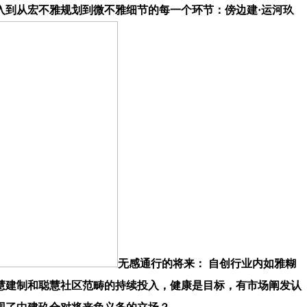
入到从宏不雅规划到微不雅细节的每一个环节：傍边建·运河玖
无感通行的将来： 自创行业内如雅糊
慧建制和聪慧社区范畴的持续投入，健康是目标，有市场阐发认