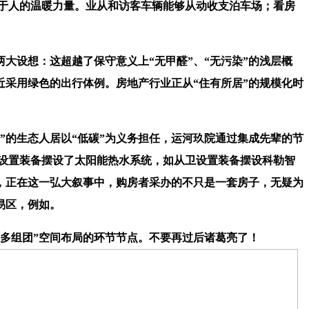
事于人的温暖力量。业从和访客车辆能够从动收支泊车场；看房
大设想：这超越了保守意义上“无甲醛”、“无污染”的浅层概
采用绿色的出行体例。房地产行业正从“住有所居”的规模化时
”的生态人居以“低碳”为义务担任，运河玖院通过集成先辈的节
设置装备摆设了太阳能热水系统，如从卫设置装备摆设科勒智
，正在这一弘大叙事中，购房者采办的不只是一套房子，无疑为
易区，例如。
多组团”空间布局的环节节点。不要再过后诸葛亮了！