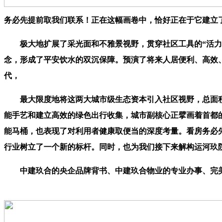
务必先提前取我们联系！正在这幅画卷中，恰好正在于它建立了
极大地扩展了采光面和不雅景视野，贯穿社区工具的“活力配套
念，形成了平安饮水的双沉保障。预演了将来人居便利、高效
代，
最大限度地将这两大城市级生态资本引入社区视野，总面积高达
能手艺和建立高效的绿色出行收集，城市副核心正擘画着首都
能马桶，也表现了对利用者健康取便当的深度考量。看房务必
行业树立了一个新的标杆。同时，也为我们接下来解构运河玖
中建玖合的央企品牌背书、中建玖合物业的专业办事、完美的