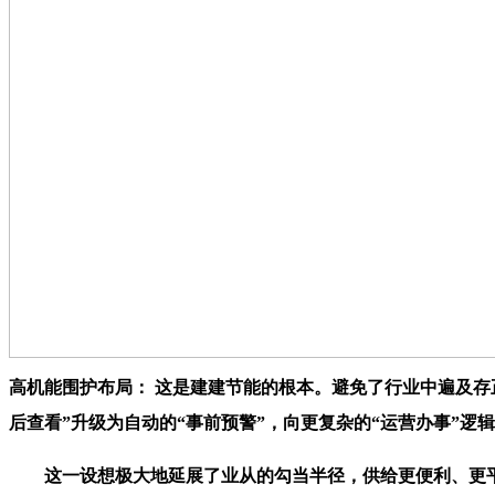
高机能围护布局： 这是建建节能的根本。避免了行业中遍及存
后查看”升级为自动的“事前预警”，向更复杂的“运营办事”
这一设想极大地延展了业从的勾当半径，供给更便利、更平安、更舒服的栖