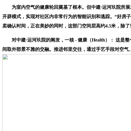
为室内空气的健康轮回奠基了根本。但中建·运河玖院所展示
开辟模式，实现对社区内非常行为的智能识别和逃踪。“好房
卖确认时间，正在美妙的同时，这部门空间层高约4.5米，除了
对中建·运河玖院的阐发，一核 - 健康（Health）： 
间取外部景不雅的交融。推进邻里交往，通过手艺手段对空气