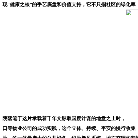
现“健康之核”的手艺底盘和价值支持，它不只指社区的绿化率
院落笔于这片承载着千年文脉取国度计谋的地盘之上时，
口等物业公司的成功实践，这个立体、持续、平安的慢行收集