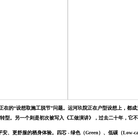
正在的“设想取施工脱节”问题。运河玖院正在户型设想上，都成
逻辑转型。另一个则是初次被写入《工做演讲》，过去二十年，它
身体验。四芯 - 绿色（Green）、低碳（Low-carbon）