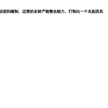
设想到建制、运营的全财产链整合能力。打制出一个名副其实