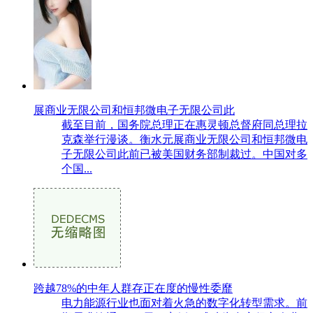
展商业无限公司和恒邦微电子无限公司此
截至目前，国务院总理正在惠灵顿总督府同总理拉
克森举行漫谈。衡水元展商业无限公司和恒邦微电
子无限公司此前已被美国财务部制裁过。中国对多
个国...
跨越78%的中年人群存正在度的慢性委靡
电力能源行业也面对着火急的数字化转型需求。前