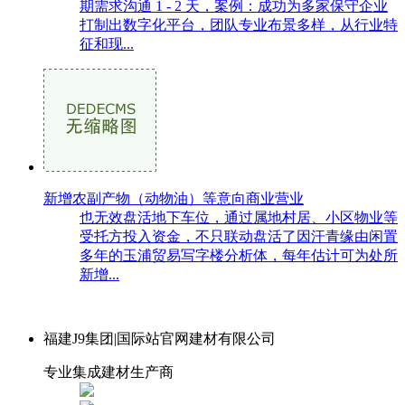
期需求沟通 1 - 2 天，案例：成功为多家保守企业
打制出数字化平台，团队专业布景多样，从行业特
征和现...
新增农副产物（动物油）等意向商业营业
也无效盘活地下车位，通过属地村居、小区物业等
受托方投入资金，不只联动盘活了因汗青缘由闲置
多年的玉浦贸易写字楼分析体，每年估计可为处所
新增...
福建J9集团|国际站官网建材有限公司
专业集成建材生产商