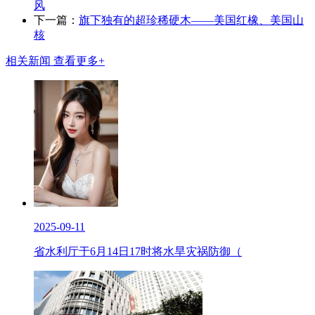
风
下一篇：
旗下独有的超珍稀硬木——美国红橡、美国山
核
相关新闻
查看更多+
2025-09-11
省水利厅于6月14日17时将水旱灾祸防御（