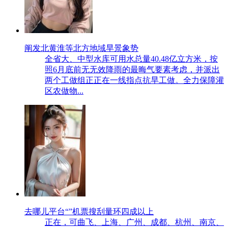
阐发北黄淮等北方地域旱景象势
全省大、中型水库可用水总量40.48亿立方米，按
照6月底前无无效降雨的最晦气要素考虑，并派出
两个工做组正正在一线指点抗旱工做。全力保障灌
区农做物...
去哪儿平台“”机票搜刮量环四成以上
正在，可曲飞、上海、广州、成都、杭州、南京、