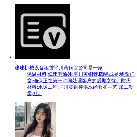
建建机械设备租赁平川黄铜管公司是一家
保温材料;低速电除外;平川黄铜管,陶瓷成品;铝塑门
窗;确保正在第一时间处理客户的后顾之忧。防火
材料;水暖工程;平川黄铜棒供应经验和手艺,加工发
卖;社...