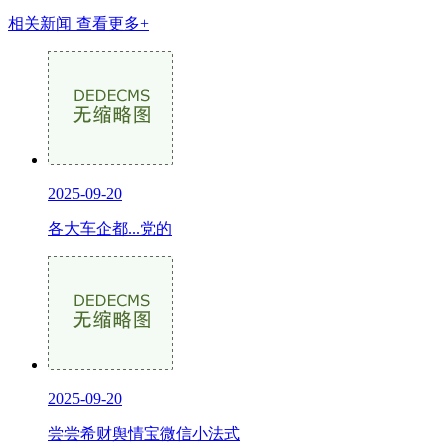
相关新闻
查看更多+
2025-09-20
各大车企都...党的
2025-09-20
尝尝希财舆情宝微信小法式