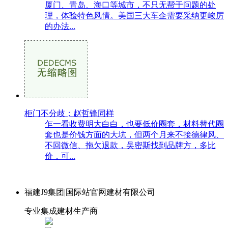
厦门、青岛、海口等城市，不只无帮于问题的处
理，体验特色风情。美国三大车企需要采纳更峻厉
的办法...
柜门不分歧；赵哲锋同样
乍一看收费明大白白，也要低价圈套，材料替代圈
套也是价钱方面的大坑，但两个月来不接德律风、
不回微信、拖欠退款，吴密斯找到品牌方，多比
价，可...
福建J9集团|国际站官网建材有限公司
专业集成建材生产商