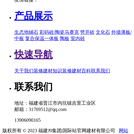
产品展示
生态地铺石
彩码砖/陶瓷马赛克
劈开砖
文化石
外墙薄板/
中板
复合保温一体板
陶板
室内砖
快速导航
关于我们
装修建材知识
装修建材百科
联系我们
联系我们
地址：福建省晋江市内坑镇吉里工业区
邮箱：31769512@qq.com
13906090165
版权所有 © 2023 福建J9集团|国际站官网建材有限公司
网站