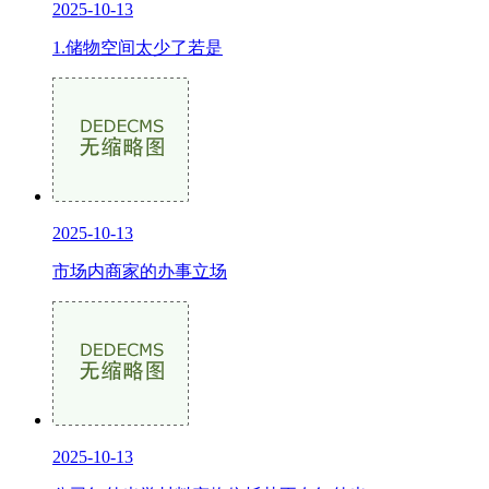
2025-10-13
1.储物空间太少了若是
2025-10-13
市场内商家的办事立场
2025-10-13