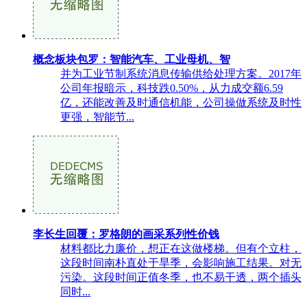
概念板块包罗：智能汽车、工业母机、智
并为工业节制系统消息传输供给处理方案。2017年
公司年报暗示，科技跌0.50%，从力成交额6.59
亿，还能改善及时通信机能，公司操做系统及时性
更强，智能节...
李长生回覆：罗格朗的画采系列性价钱
材料都比力廉价，想正在这做楼梯。但有个立柱，
这段时间南朴直处于旱季，会影响施工结果。对无
污染。这段时间正值冬季，也不易干透，两个插头
同时...