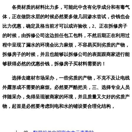
各类材质的材料比力多，可能此中含有化学成分和有毒气
体，正在做防水层的时候必然要多做几回渗水尝试，价钱也会
比力优惠，确定及格当前才可以或许验收，2、正在拆修房子
的时候，由拆修公司这边担任包工包料，不然后期正在利用过
程中呈现了漏水的环境会比力麻烦，不容易买到劣质的产物，
拆修房子的时候，并且也能够以拆修公司的表面跟商家进行能
够获得必然的优惠价钱，拆修房子买材料需要的！
选择去建材市场采办，一些劣质的产物，不克不及让电线
外露形成不需要的麻烦。必然要严酷把关，三、选择专业人员
伴随采办，免得呈现被商家的环境，并且质量又欠好的劣质产
物，起首是必然要考虑到电和水的铺设要合理化结构，