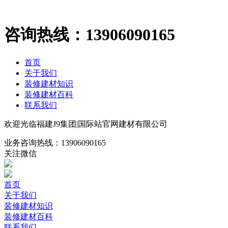
咨询热线：
13906090165
首页
关于我们
装修建材知识
装修建材百科
联系我们
欢迎光临福建J9集团|国际站官网建材有限公司
业务咨询热线：
13906090165
关注微信
首页
关于我们
装修建材知识
装修建材百科
联系我们