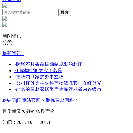
新闻资讯
分类
最新资讯
+
•
时髦不具备前提编制规划的村庄
•
1.储物空间太少了若是
•
市场内商家的办事立场
•
公司红外光学材料产物依托其正在红外光
•
出名的建材家居类产物品牌对省内各级市
J9集团|国际站官网
>
装修建材百科
>
且质量又欠好的劣质产物
时间：2025-10-14 20:51