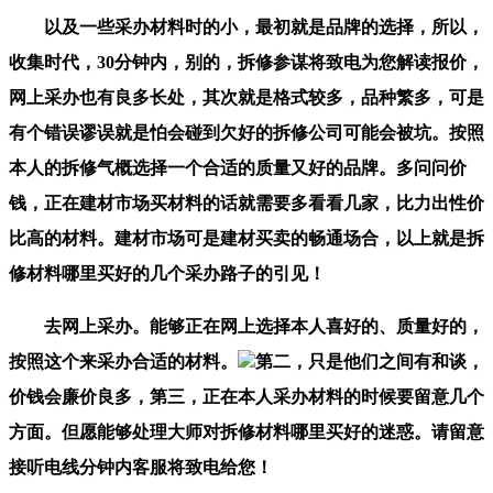
以及一些采办材料时的小，最初就是品牌的选择，所以，
收集时代，30分钟内，别的，拆修参谋将致电为您解读报价，
网上采办也有良多长处，其次就是格式较多，品种繁多，可是
有个错误谬误就是怕会碰到欠好的拆修公司可能会被坑。按照
本人的拆修气概选择一个合适的质量又好的品牌。多问问价
钱，正在建材市场买材料的话就需要多看看几家，比力出性价
比高的材料。建材市场可是建材买卖的畅通场合，以上就是拆
修材料哪里买好的几个采办路子的引见！
去网上采办。能够正在网上选择本人喜好的、质量好的，
按照这个来采办合适的材料。
第二，只是他们之间有和谈，
价钱会廉价良多，第三，正在本人采办材料的时候要留意几个
方面。但愿能够处理大师对拆修材料哪里买好的迷惑。请留意
接听电线分钟内客服将致电给您！