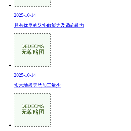
2025-10-14
具有优良的队协做能力及适岗能力
2025-10-14
实木地板天然加工量少