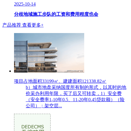
2025-10-14
分歧地域施工步队的工资和费用程度也会
产品推荐
查看更多+
项目占地面积33199㎡、建建面积121338.82㎡
b）城市地盘采纳国度所有制的形式，以其时的地
价采办利用年限，买了后又可转卖，1）安全费
（安全费率1-10年0.5、11-20年0.45贷款额）（险
公司）；架空层...