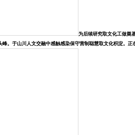
为后续研究取文化工做奠
头峰。于山川人文交融中感触感染保守营制聪慧取文化积淀。正