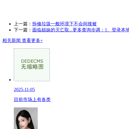
上一篇：
拆修垃圾一般环境下不会间接被
下一篇：
面临姐妹的灭亡取...更多查询步调：1、登录本
相关新闻
查看更多+
2025-11-05
目前市场上有各类