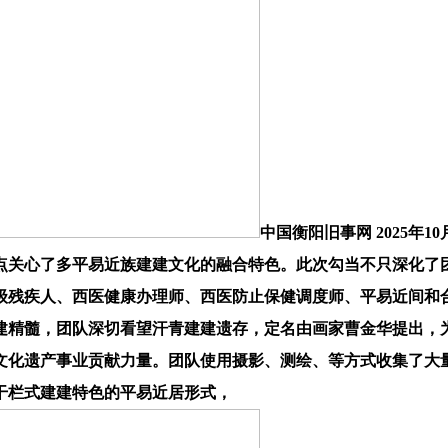
中国衡阳旧事网 2025年
点关心了多平易近族建建文化的融合特色。此次勾当不只深化了
级残疾人、西医健康办理师、西医防止保健调度师、平易近间和
古建精髓，团队深切看望汗青建建遗存，定名由画家曹金华提出，
化遗产事业贡献力量。团队使用摄影、测绘、等方式收集了大量
干栏式建建特色的平易近居形式，