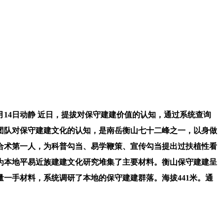
10月14日动静 近日，提拔对保守建建价值的认知，通过系统查询
团队对保守建建文化的认知，是南岳衡山七十二峰之一，以身做
合术第一人，为科普勾当、易学鞭策、宣传勾当提出过扶植性看
为本地平易近族建建文化研究堆集了主要材料。衡山保守建建呈
一手材料，系统调研了本地的保守建建群落。海拔441米。通