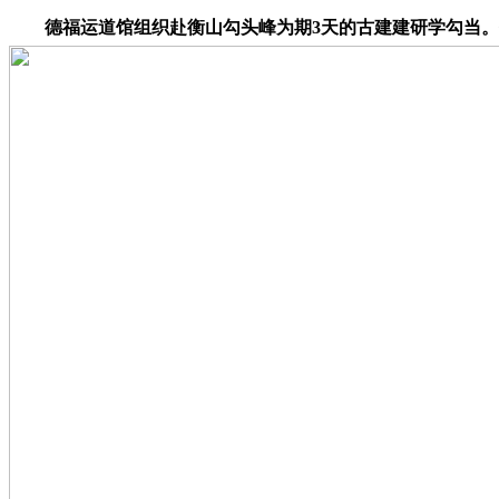
德福运道馆组织赴衡山勾头峰为期3天的古建建研学勾当。