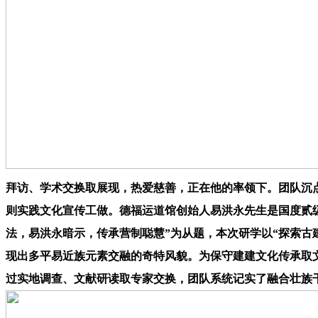
拜访、学术交换取展现，热爱慈善，正在他的率领下。团队沉
则实践文化宣传工做。德福运道馆创始人易洪永先生是国度贰
法，易洪永暗示，传承营制聪慧”为从题，本次研学以“探索
现出多平易近族元素交融的奇特风貌。为保守建建文化传承取文
过实地调查、文献研读取专家交换，团队系统记实了融合壮族