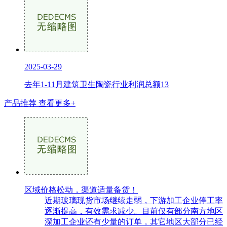
2025-03-29
去年1-11月建筑卫生陶瓷行业利润总额13
产品推荐
查看更多+
区域价格松动，渠道适量备货！
近期玻璃现货市场继续走弱，下游加工企业停工率
逐渐提高，有效需求减少。目前仅有部分南方地区
深加工企业还有少量的订单，其它地区大部分已经