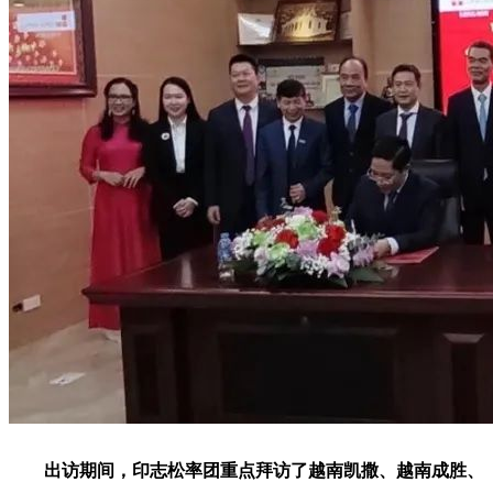
出访期间，印志松率团重点拜访了越南凯撒、越南成胜、