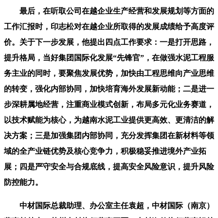
最后，在听取公司在越企业生产经营和发展规划等方面的
工作汇报时，印志松对在越企业所取得的发展成绩给予高度评
价。关于下一步发展，他提出四点工作要求：一是打开思路，
提升格局，当好集团国际化发展“先锋官”，在做强水泥工程服
务主业的同时，要聚焦发展优势，加快由工程思维向产业思维
的转变，强化内部协同，加快培育海外发展新动能；二是进一
步深耕属地经营，注重商业模式创新，布局多元化业务赛道，
以技术赋能为核心，为越南水泥工业提供更高效、更清洁的解
决方案；三是加强集团内部协同，充分发挥集团在新材料等领
域的全产业链优势及核心竞争力，积极稳妥推进境外产业拓
展；四是严守安全与合规底线，提高安全风险意识，提升风险
防控能力。
中材国际总裁助理、办公室主任袁超，中材国际（南京）