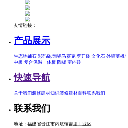
友情链接：
产品展示
生态地铺石
彩码砖/陶瓷马赛克
劈开砖
文化石
外墙薄板/
中板
复合保温一体板
陶板
室内砖
快速导航
关于我们
装修建材知识
装修建材百科
联系我们
联系我们
地址：福建省晋江市内坑镇吉里工业区