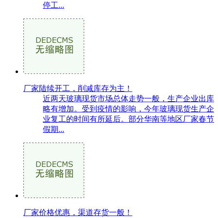
停工...
厂家陆续开工，削减库存为主！
近两天玻璃现货市场总体走势一般，生产企业出库
略有增加。受到疫情的影响，今年玻璃现货生产企
业复工的时间有所延后。部分华南等地区厂家春节
假期...
厂家价格优惠，渠道存货一般！