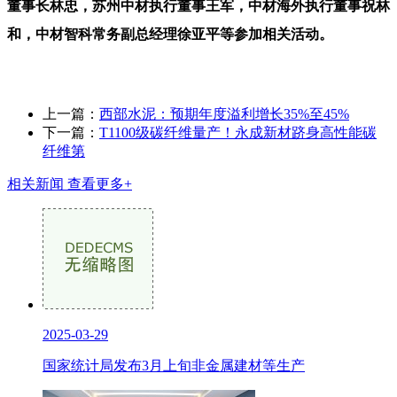
董事长林忠，苏州中材执行董事王军，中材海外执行董事祝林
和，中材智科常务副总经理徐亚平等参加相关活动。
上一篇：
西部水泥：预期年度溢利增长35%至45%
下一篇：
T1100级碳纤维量产！永成新材跻身高性能碳
纤维第
相关新闻
查看更多+
2025-03-29
国家统计局发布3月上旬非金属建材等生产