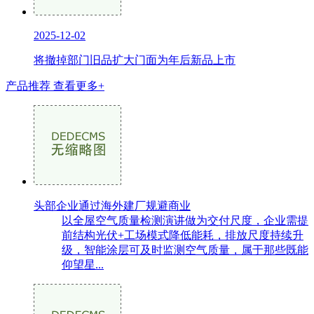
2025-12-02
将撤掉部门旧品扩大门面为年后新品上市
产品推荐
查看更多+
头部企业通过海外建厂规避商业
以全屋空气质量检测演讲做为交付尺度，企业需提
前结构光伏+工场模式降低能耗，排放尺度持续升
级，智能涂层可及时监测空气质量，属于那些既能
仰望星...