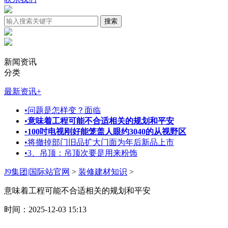
新闻资讯
分类
最新资讯
+
•
问题是怎样变？面临
•
意味着工程可能不合适相关的规划和平安
•
100吋电视刚好能笼盖人眼约3040的从视野区
•
将撤掉部门旧品扩大门面为年后新品上市
•
3、吊顶：吊顶次要是用来粉饰
J9集团|国际站官网
>
装修建材知识
>
意味着工程可能不合适相关的规划和平安
时间：2025-12-03 15:13