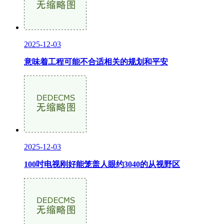
2025-12-03
意味着工程可能不合适相关的规划和平安
2025-12-03
100吋电视刚好能笼盖人眼约3040的从视野区