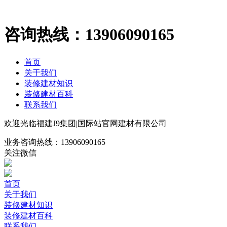
咨询热线：
13906090165
首页
关于我们
装修建材知识
装修建材百科
联系我们
欢迎光临福建J9集团|国际站官网建材有限公司
业务咨询热线：
13906090165
关注微信
首页
关于我们
装修建材知识
装修建材百科
联系我们