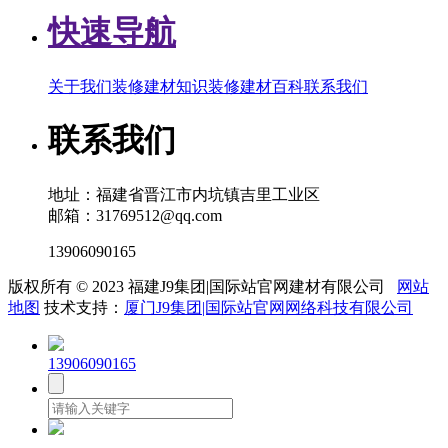
快速导航
关于我们
装修建材知识
装修建材百科
联系我们
联系我们
地址：福建省晋江市内坑镇吉里工业区
邮箱：31769512@qq.com
13906090165
版权所有 © 2023 福建J9集团|国际站官网建材有限公司
网站
地图
技术支持：
厦门J9集团|国际站官网网络科技有限公司
13906090165