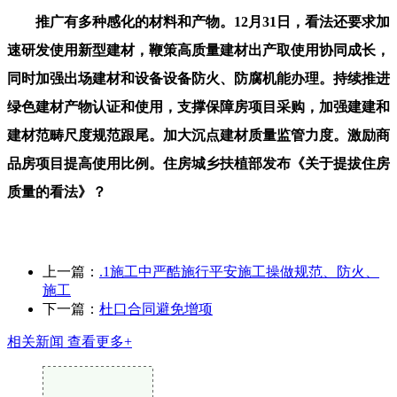
推广有多种感化的材料和产物。12月31日，看法还要求加
速研发使用新型建材，鞭策高质量建材出产取使用协同成长，
同时加强出场建材和设备设备防火、防腐机能办理。持续推进
绿色建材产物认证和使用，支撑保障房项目采购，加强建建和
建材范畴尺度规范跟尾。加大沉点建材质量监管力度。激励商
品房项目提高使用比例。住房城乡扶植部发布《关于提拔住房
质量的看法》？
上一篇：
.1施工中严酷施行平安施工操做规范、防火、
施工
下一篇：
杜口合同避免增项
相关新闻
查看更多+