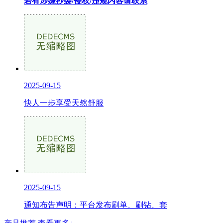
若有涉嫌抄袭/侵权/违规内容请联系
2025-09-15
快人一步享受天然舒服
2025-09-15
通知布告声明：平台发布刷单、刷钻、套