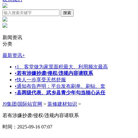
新闻资讯
分类
最新资讯
+
•
1、客堂做为家里面积最大、利用频次最高
•
若有涉嫌抄袭/侵权/违规内容请联系
•
快人一步享受天然舒服
•
通知布告声明：平台发布刷单、刷钻、套
•
县两级代表、武乡县青少年勾当核心从任
J9集团|国际站官网
>
装修建材知识
>
若有涉嫌抄袭/侵权/违规内容请联系
时间：2025-09-16 07:07