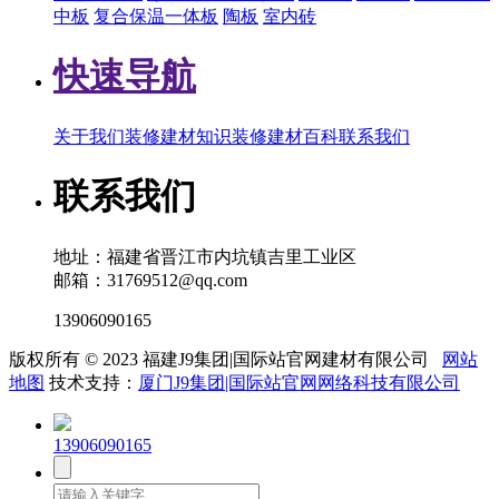
中板
复合保温一体板
陶板
室内砖
快速导航
关于我们
装修建材知识
装修建材百科
联系我们
联系我们
地址：福建省晋江市内坑镇吉里工业区
邮箱：31769512@qq.com
13906090165
版权所有 © 2023 福建J9集团|国际站官网建材有限公司
网站
地图
技术支持：
厦门J9集团|国际站官网网络科技有限公司
13906090165