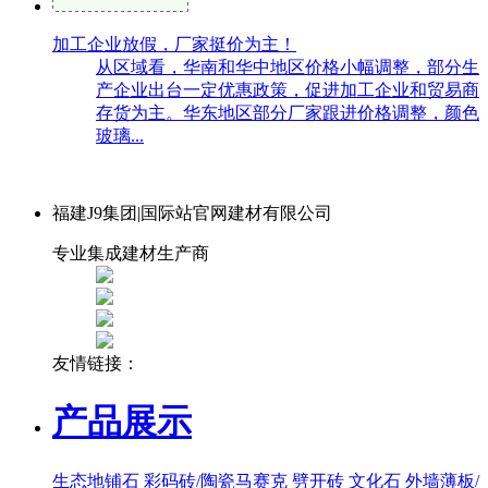
加工企业放假，厂家挺价为主！
从区域看，华南和华中地区价格小幅调整，部分生
产企业出台一定优惠政策，促进加工企业和贸易商
存货为主。华东地区部分厂家跟进价格调整，颜色
玻璃...
福建J9集团|国际站官网建材有限公司
专业集成建材生产商
友情链接：
产品展示
生态地铺石
彩码砖/陶瓷马赛克
劈开砖
文化石
外墙薄板/