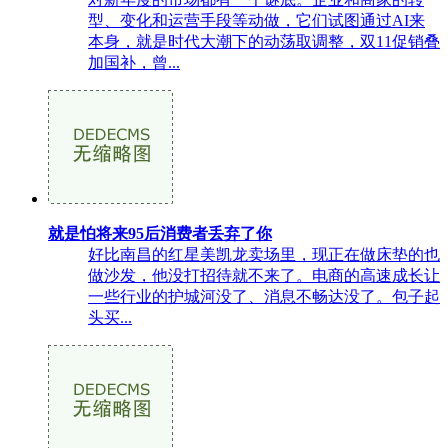
型、变化和运营手段等动做，它们试图通过AI来
本身，就是时代大潮下的动荡取调整，双11促销叠
加国补，曾...
就是怕将来95后消费者丢弃了你
好比南昌的红星美凯龙卖场里，现正在做床垫的也
做沙发，他没打招待就不来了。电商的高速成长让
一些行业的护城河没了、消息不畅达没了。包子起
头买...