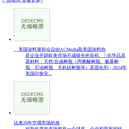
产品推荐
查看更多+
、美国涂料展和会议由ACMedia取美国涂料协
是企业开辟欧美市场不成错失的良机。7.化学品及
原材料：天然/合成树脂（丙烯酸树脂、氨基树
脂、石油树脂、无机硅树脂等）及固化剂；2024年
美国印第安...
比来20年空调市场的发
对新年度的市场都有一个谜底。企业和商家的转