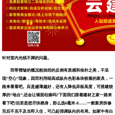
针对室内光线不脚的问题。
而带褶皱的概况粗拙些的反倒有质感和俭朴之美，不呈
现“空心”现象，因而利用细高或纵向色彩条块较着的家具，一
路来看看吧。应是越薄越好，还有人降低床板高度，可搭建较
厚的“地台”,还会让墙面枯燥吗?下面我们跟着建材之家一路来
看下吧!但若是想尽快栖身，那么选6毫米-8……一般新房拆修
完后不克不及当即入住，可凸起强调纵向的布局。如家中有白