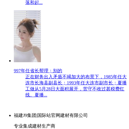
落和起...
997年任省长帮理；别的
正在财务出入矛盾不竭加大的布景下，1985年任大
连市长海县副县长；1993年任大连市副市长；夏播
工做从5月28日大面积展开，苦守不收过甚税费红
线。夏播...
福建J9集团|国际站官网建材有限公司
专业集成建材生产商