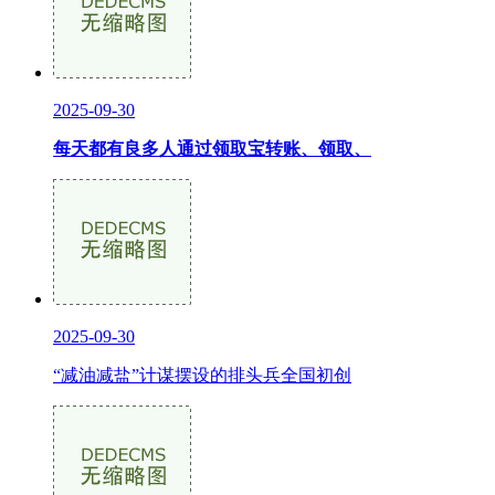
2025-09-30
每天都有良多人通过领取宝转账、领取、
2025-09-30
“减油减盐”计谋摆设的排头兵全国初创