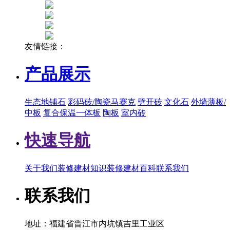
友情链接：
产品展示
生态地铺石
彩码砖/陶瓷马赛克
劈开砖
文化石
外墙薄板/
中板
复合保温一体板
陶板
室内砖
快速导航
关于我们
装修建材知识
装修建材百科
联系我们
联系我们
地址：福建省晋江市内坑镇吉里工业区