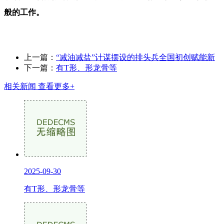
般的工作。
上一篇：
“减油减盐”计谋摆设的排头兵全国初创赋能新
下一篇：
有T形、形龙骨等
相关新闻
查看更多+
2025-09-30
有T形、形龙骨等