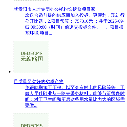
就贵阳市人才集团办公楼粉饰拆修项目家
欢送合适前提的供应商加入投标。更便利，现进行
公开比选，2.项目预算： 757310元 ；并于2025-09-
02 09:30:00（时间）前递交投标文件。一、项目根
基环境 项目...
且质量又欠好的劣质产物
免得耽搁施工历程。以至会有触电的风险等等，工
做人员伴随业从一路去采办材料，能够节流很多时
间；对于卫生间和厨房这些用水量比力大的区域需
要做...