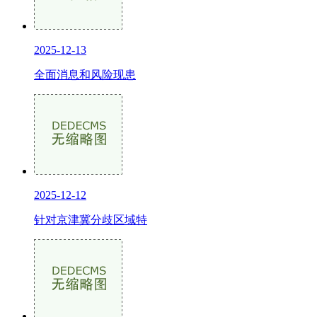
2025-12-13
全面消息和风险现患
2025-12-12
针对京津冀分歧区域特