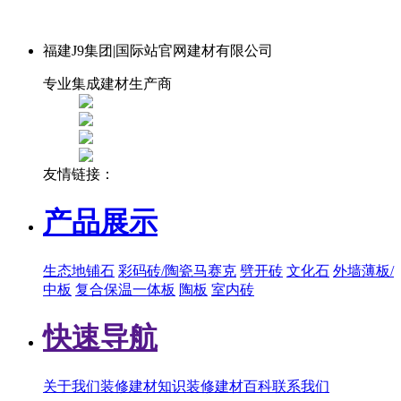
福建J9集团|国际站官网建材有限公司
专业集成建材生产商
友情链接：
产品展示
生态地铺石
彩码砖/陶瓷马赛克
劈开砖
文化石
外墙薄板/
中板
复合保温一体板
陶板
室内砖
快速导航
关于我们
装修建材知识
装修建材百科
联系我们