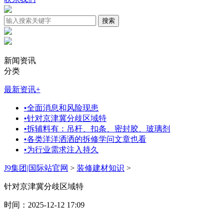
新闻资讯
分类
最新资讯
+
•
全面消息和风险现患
•
针对京津冀分歧区域特
•
拆辅料有：吊杆、扣条、密封胶、玻璃剂
•
各类洋洋洒洒的拆修学问文章也看
•
为行业需求注入持久
J9集团|国际站官网
>
装修建材知识
>
针对京津冀分歧区域特
时间：2025-12-12 17:09