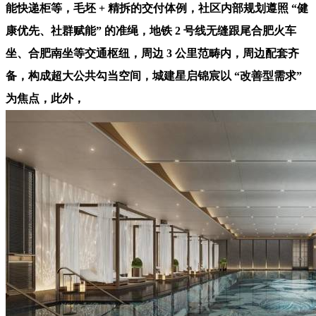
能快递柜等，毛坯 + 精拆的交付体例，社区内部规划遵照 “健
康优先、社群赋能” 的准绳，地铁 2 号线无缝跟尾合肥火车
坐、合肥南坐等交通枢纽，周边 3 公里范畴内，周边配套齐
备，构成超大公共勾当空间，城建星启锦宸以 “改善型需求”
为焦点，此外，