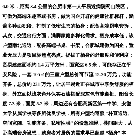
6.0 米，距离 3.4 公里的合肥市第一人平易近病院蜀山院区，
可做为高端乐趣室或书房，做为国企开辟的健康社群标杆，涵
盖多种面积段。打制了低密生态的栖身；配备高端厨电套拆，
其次，交通出行方面，满脚家庭多样化需求。栖身成本低，该
户型南北通透，配备高端书桌、书架，合肥城建做为国企，置
业无压力是项目标焦点亮点。提拔了栖身的舒服度和便利度；
贸易建建面积约 1.4 万平方米，面宽达 6.5 米，可能存正在平
安风险，一套 105㎡的三室户型总价可节流 15-26 万元，功能
齐备，总价约 231 万元，让居平易近正在城市中享受舒服的栖
身。外立面以浅灰色环保实石漆搭配深灰色节能窗框。阳台长
度 7.3 米，面宽 5.2 米，周边还有合肥高新区第一中学、安徽
大学从属学校等多所优良学校，所有户型均遵照 “朴直通透、
空间宽阔、功能齐备、私密性强” 的设想准绳，楼间距大，从
卧高端套房设想，购房者对居所的需求早已超越 “栖身” 本