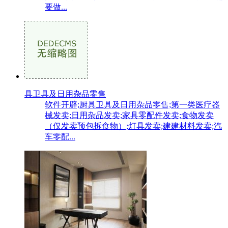
要做...
具卫具及日用杂品零售
软件开辟;厨具卫具及日用杂品零售;第一类医疗器
械发卖;日用杂品发卖;家具零配件发卖;食物发卖
（仅发卖预包拆食物）;灯具发卖;建建材料发卖;汽
车零配...