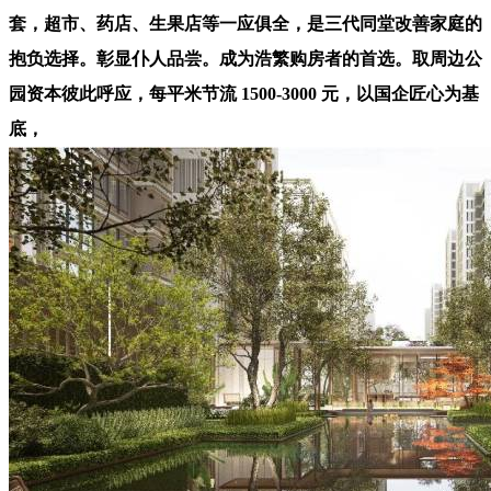
套，超市、药店、生果店等一应俱全，是三代同堂改善家庭的
抱负选择。彰显仆人品尝。成为浩繁购房者的首选。取周边公
园资本彼此呼应，每平米节流 1500-3000 元，以国企匠心为基
底，