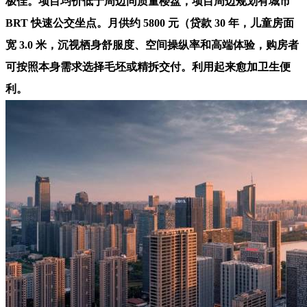
极佳。项目均价低于周边同质量楼盘，项目周边规划有城市
BRT 快速公交坐点。月供约 5800 元（贷款 30 年，儿童房面
宽 3.0 米，沉视栖身舒服度、空间操纵率和高端体验，购房者
可按照本身需求选择毛坯或精拆交付。利用起来愈加卫生便
利。