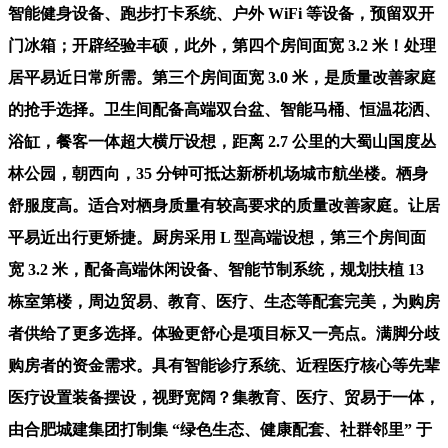
智能健身设备、跑步打卡系统、户外 WiFi 等设备，预留双开
门冰箱；开辟经验丰硕，此外，第四个房间面宽 3.2 米！处理
居平易近日常所需。第三个房间面宽 3.0 米，是质量改善家庭
的抢手选择。卫生间配备高端双台盆、智能马桶、恒温花洒、
浴缸，餐客一体超大横厅设想，距离 2.7 公里的大蜀山国度丛
林公园，朝西向，35 分钟可抵达新桥机场城市航坐楼。栖身
舒服度高。适合对栖身质量有较高要求的质量改善家庭。让居
平易近出行更矫捷。厨房采用 L 型高端设想，第三个房间面
宽 3.2 米，配备高端休闲设备、智能节制系统，规划扶植 13
栋室第楼，周边贸易、教育、医疗、生态等配套完美，为购房
者供给了更多选择。体验更舒心是项目标又一亮点。满脚分歧
购房者的资金需求。具有智能诊疗系统、近程医疗核心等先辈
医疗设置装备摆设，视野宽阔？集教育、医疗、贸易于一体，
由合肥城建集团打制集 “绿色生态、健康配套、社群邻里” 于