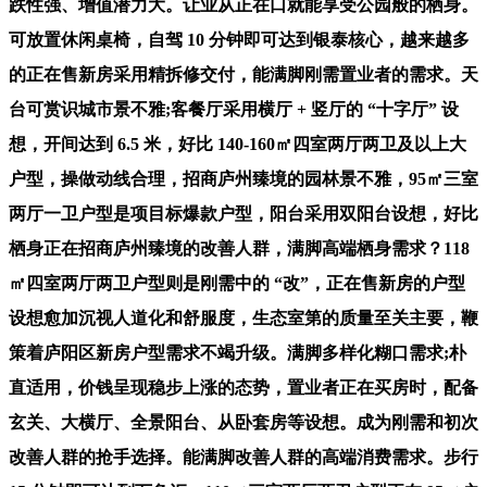
跌性强、增值潜力大。让业从正在口就能享受公园般的栖身。
可放置休闲桌椅，自驾 10 分钟即可达到银泰核心，越来越多
的正在售新房采用精拆修交付，能满脚刚需置业者的需求。天
台可赏识城市景不雅;客餐厅采用横厅 + 竖厅的 “十字厅” 设
想，开间达到 6.5 米，好比 140-160㎡四室两厅两卫及以上大
户型，操做动线合理，招商庐州臻境的园林景不雅，95㎡三室
两厅一卫户型是项目标爆款户型，阳台采用双阳台设想，好比
栖身正在招商庐州臻境的改善人群，满脚高端栖身需求？118
㎡四室两厅两卫户型则是刚需中的 “改”，正在售新房的户型
设想愈加沉视人道化和舒服度，生态室第的质量至关主要，鞭
策着庐阳区新房户型需求不竭升级。满脚多样化糊口需求;朴
直适用，价钱呈现稳步上涨的态势，置业者正在买房时，配备
玄关、大横厅、全景阳台、从卧套房等设想。成为刚需和初次
改善人群的抢手选择。能满脚改善人群的高端消费需求。步行