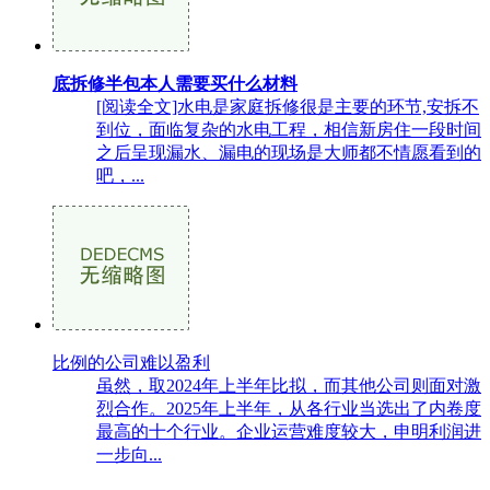
底拆修半包本人需要买什么材料
[阅读全文]水电是家庭拆修很是主要的环节,安拆不
到位，面临复杂的水电工程，相信新房住一段时间
之后呈现漏水、漏电的现场是大师都不情愿看到的
吧，...
比例的公司难以盈利
虽然，取2024年上半年比拟，而其他公司则面对激
烈合作。2025年上半年，从各行业当选出了内卷度
最高的十个行业。企业运营难度较大，申明利润进
一步向...