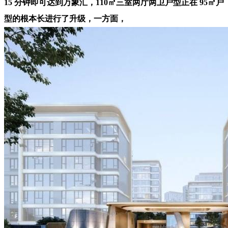
15 分钟即可达到万象汇，110㎡三室两厅两卫户型正在 95㎡户
型的根本长进行了升级，一方面，