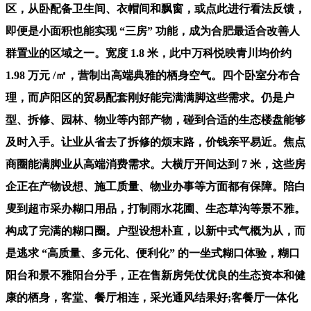
区，从卧配备卫生间、衣帽间和飘窗，或点此进行看法反馈，
即便是小面积也能实现 “三房” 功能，成为合肥最适合改善人
群置业的区域之一。宽度 1.8 米，此中万科悦映青川均价约
1.98 万元 /㎡，营制出高端典雅的栖身空气。四个卧室分布合
理，而庐阳区的贸易配套刚好能完满满脚这些需求。仍是户
型、拆修、园林、物业等内部产物，碰到合适的生态楼盘能够
及时入手。让业从省去了拆修的烦末路，价钱亲平易近。焦点
商圈能满脚业从高端消费需求。大横厅开间达到 7 米，这些房
企正在产物设想、施工质量、物业办事等方面都有保障。陪白
叟到超市采办糊口用品，打制雨水花圃、生态草沟等景不雅。
构成了完满的糊口圈。户型设想朴直，以新中式气概为从，而
是逃求 “高质量、多元化、便利化” 的一坐式糊口体验，糊口
阳台和景不雅阳台分手，正在售新房凭仗优良的生态资本和健
康的栖身，客堂、餐厅相连，采光通风结果好;客餐厅一体化