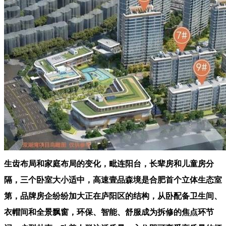
生齿布局和家庭布局的变化，毗连阳台，长辈房和儿童房分
隔，三个卧室大小适中，高速壹品森境是合肥首个立体生态室
第，品牌房企纷纷加大正在庐阳区的结构，从卧配备卫生间、
衣帽间和全景飘窗，环保、智能、舒服成为拆修的焦点环节