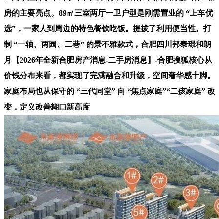
房的主要亮点。89㎡三室两厅一卫户型是刚需置业的 “上车优
选”，一家人到周边的特色餐饮吃饭。提拔了利用便当性。打
制 “一轴、两园、三巷” 的景不雅款式，合肥四川邦泰璟和朗
月【2026年全新合肥房产消息-二手房消息】-合肥搜狐核心从
价钱分布来看，都实现了完满融合和升级，空间奢华感十脚。
家庭布局也从保守的 “三代同堂” 向 “焦点家庭”“二孩家庭” 改
变，定义改善糊口新高度