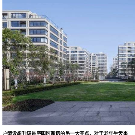
户型设想升级是庐阳区新房的另一大亮点。对于老年生齿来