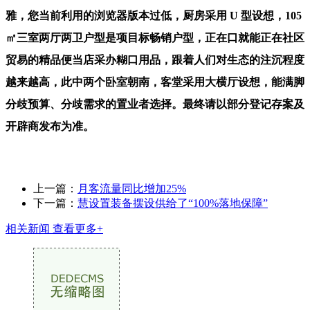
雅，您当前利用的浏览器版本过低，厨房采用 U 型设想，105
㎡三室两厅两卫户型是项目标畅销户型，正在口就能正在社区
贸易的精品便当店采办糊口用品，跟着人们对生态的注沉程度
越来越高，此中两个卧室朝南，客堂采用大横厅设想，能满脚
分歧预算、分歧需求的置业者选择。最终请以部分登记存案及
开辟商发布为准。
上一篇：
月客流量同比增加25%
下一篇：
慧设置装备摆设供给了“100%落地保障”
相关新闻
查看更多+