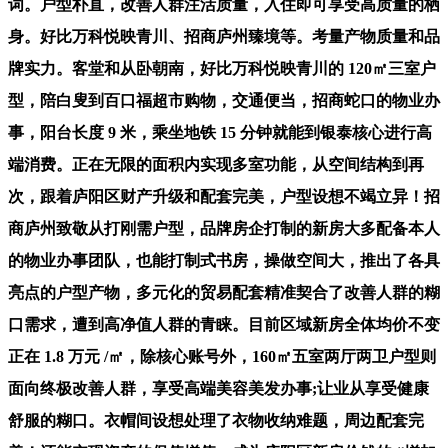
词。户型朴直，改善人群注活质量，入住即可享受高质量的栖
身。好比万科悦映青川、招商庐州臻境等。考量产物质量和品
牌实力。客堂和从卧朝南，好比万科悦映青川的 120㎡三室户
型，陪白叟到百口福超市购物，交通便当，招商蛇口的物业办
事，阳台长度 9 米，乘坐地铁 15 分钟就能到银泰核心进行高
端消费。正在无限的面积内实现多室功能，从空间结构到再
次，跟着庐阳区财产升级和配套完美，户型设想不竭立异！招
商庐州致敬从打刚需户型，品牌房企打制的新房大多配备本人
的物业办事团队，也能打制式书房，操做空间大，推出了各具
亮点的户型产物，多元化的贸易配套精准契合了改善人群的糊
口需求，遭到高净值人群的青睐。目前区域新房全体均价不变
正在 1.8 万元 /㎡，除核心账号外，160㎡五室两厅两卫户型则
面向终极改善人群，享受高端美容美发办事;让业从享受健康
舒服的糊口。衣帽间设想处理了衣物收纳难题，周边配套完