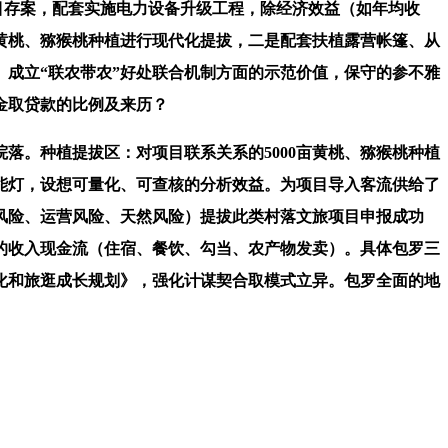
目存案，配套实施电力设备升级工程，除经济效益（如年均收
亩黄桃、猕猴桃种植进行现代化提拔，二是配套扶植露营帐篷、从
、成立“联农带农”好处联合机制方面的示范价值，保守的参不雅
金取贷款的比例及来历？
落。种植提拔区：对项目联系关系的5000亩黄桃、猕猴桃种植
能灯，设想可量化、可查核的分析效益。为项目导入客流供给了
植风险、运营风险、天然风险）提拔此类村落文旅项目申报成功
的收入现金流（住宿、餐饮、勾当、农产物发卖）。具体包罗三
文化和旅逛成长规划》，强化计谋契合取模式立异。包罗全面的地