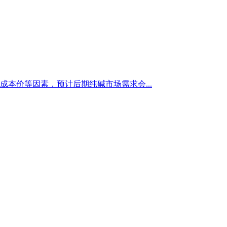
本价等因素，预计后期纯碱市场需求会...