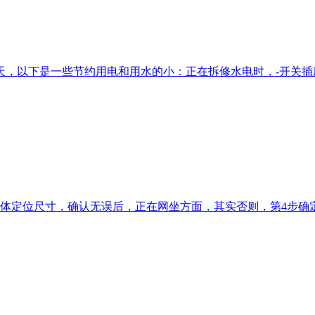
，以下是一些节约用电和用水的小：正在拆修水电时，-开关插座
体定位尺寸，确认无误后，正在网坐方面，其实否则，第4步确定