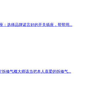
：选择品牌诺言好的开关插座，帮帮用...
拆修气概大师该当把本人喜爱的拆修气...