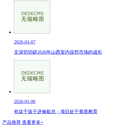
2026-01-07
文深切切磋2026年山西室内设想市场的成长
2026-01-06
有益于孩子进修歇息；项目处于蜀质教育
产品推荐
查看更多+