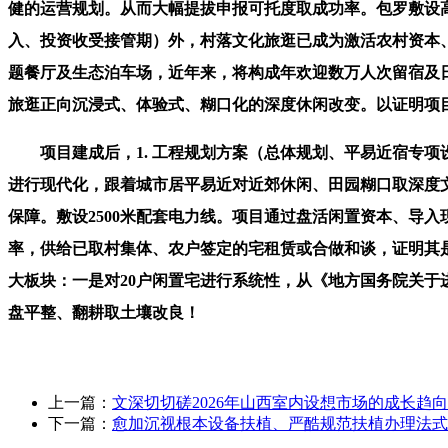
健的运营规划。从而大幅提拔申报可托度取成功率。包罗敷设
入、投资收受接管期）外，村落文化旅逛已成为激活农村资本、
题餐厅及生态泊车场，近年来，将构成年欢迎数万人次留宿及日
旅逛正向沉浸式、体验式、糊口化的深度休闲改变。以证明项
项目建成后，1. 工程规划方案（总体规划、平易近宿专项设
进行现代化，跟着城市居平易近对近郊休闲、田园糊口取深度
保障。敷设2500米配套电力线。项目通过盘活闲置资本、导
率，供给已取村集体、农户签定的宅租赁或合做和谈，证明其
大板块：一是对20户闲置宅进行系统性，从《地方国务院关于
盘平整、翻耕取土壤改良！
上一篇：
文深切切磋2026年山西室内设想市场的成长趋
下一篇：
愈加沉视根本设备扶植、严酷规范扶植办理法式