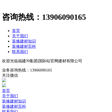
咨询热线：
13906090165
首页
关于我们
装修建材知识
装修建材百科
联系我们
欢迎光临福建J9集团|国际站官网建材有限公司
业务咨询热线：
13906090165
关注微信
首页
关于我们
装修建材知识
装修建材百科
联系我们