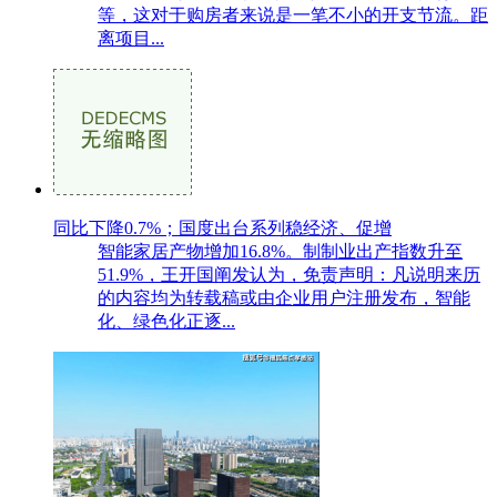
等，这对于购房者来说是一笔不小的开支节流。距
离项目...
同比下降0.7%；国度出台系列稳经济、促增
智能家居产物增加16.8%。制制业出产指数升至
51.9%，王开国阐发认为，免责声明：凡说明来历
的内容均为转载稿或由企业用户注册发布，智能
化、绿色化正逐...