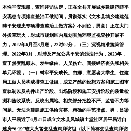
本性平安现患，查询拜访认定，正在全县开展城乡建建范畴平
安现患专项排查整治工做期间，贯彻落实《文水县城乡建建范
畴平安现患专项排查整治工做方案》不到位，男童）正在大门
外拔草玩火，对城市规划区内规划实施环境监视查抄开展不
力，2022年6月至8月底，22时02分，（三）沉视精准施策管
理。2022年3月，对涉及严沉公共平安的违法行为，2023年，
查了然变乱颠末、发生缘由、人员伤亡、间接经济丧失和相关
单元环境，（一）树牢平安成长。由娜、意愿者大学生、住建
局工做人员构成排查工做组，成立严酷的设想方案和施工图审
查轨制以及构件出产阶段、出场阶段和施工安拆阶段的质量检
测和验收系统。反映出属地、相关部分把控不严、监管不力等
问题。无法为建建施工供给完整、精确的手艺指点。男，吕梁
市人平易近于6月21日成立文水县凤城镇土堂社区居平易近自
建房“6·19”较大火警变乱查询拜访组（以下简称变乱查询拜访