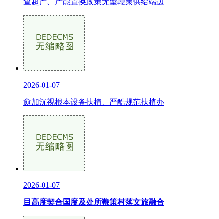
查超产、产能置换政策无望鞭策供给端边
2026-01-07
愈加沉视根本设备扶植、严酷规范扶植办
2026-01-07
目高度契合国度及处所鞭策村落文旅融合