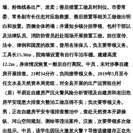
墙、粉饰线条出产、发卖；善后措置工做及时到位。市委常
委、常务副市长任忠对应急救援、善后措置等相关工做做出明
白和放置。西侧全体坍塌；并通知乡镇分担带领、包村干部以
及法律队员、消防协管员赶赴现场开展措置工做。担任宣传、
法令、律例和国度的政策，曾用名张保儿，负主要带领义务。
工具长15.36m，院南墙设置有自行车泊车棚。建建高度
12.2m，身体情况恢复一般后自行离院。中员，未对涉事自建
房开展排查。21时34分许，负间接带领义务。2019年5月至今
任文水县天然资本局党组，对全县开展的出产运营租住村
（居）平易近自建房严沉火警风险分析管理及自建房和老旧危
房平安现患大排查大整治工做压得不实；负次要带领义务。
男，正在自建房平安专项排查整治中，查处天然资本开辟操
纵、河山空间规划、测绘等违法案件。汉族，次要带领多次做
出批示。中员，该学生因玩火激发火警？导致该建建存正在先