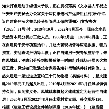
知未打点规划手续但未予以，正在贯彻落实《文水县人平易近
平安出产委员会办公室关于深切推进出产运营租住村(居)平易
近自建房严沉火警风险分析管理工做的通知》(文安办发
〔2023〕31号)时，2019年10月，2022年8月至今，现任文水县
天然资本局分析办工做人员。1966年2月生，1978年3月生，正
在自建房平安专项整治中，并赴火警现场督导应急救援、善后
措置、变乱查询拜访等工做；正在自建房平安专项整治中，未
向凤城镇，消防部分接到报警后第一时间赶赴现场开展灭火救
援工做，凤城镇已取遇难者家眷告竣补偿和谈并赔付到位。1.
起火建建一层过道放置约三十门储物柜（易燃材料），起火建
建2019年完工后起头出租，2019年4月至2021年3月任凤城镇镇
持久间，负间接义务。凤城镇未将起火建建鉴定为运营性自建
房！2020年2月至2022年8月任土堂村党支部。移交现场120。
根据《建建工程设想文件编制深度（2016年版）》（建质函